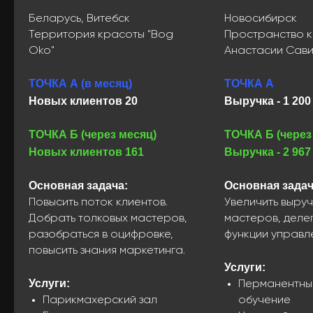
Беларусь, Витебск
Новосибирск
Территория красоты "Bog
Пространство 
Oko"
Анастасии Сав
ТОЧКА А (в месяц)
ТОЧКА А
Новых клиентов 20
Выручка - 1 200
ТОЧКА Б (через месяц)
ТОЧКА Б (через
Новых клиентов 161
Выручка - 2 967
Основная задача:
Основная задач
Повысить поток клиентов.
Увеличить выруч
Добрать толковых мастеров,
мастеров, деле
разобраться в оцифровке,
функции управл
повысить знания маркетинга.
Услуги:
Услуги:
Перманентны
Парикмахерский зал
обучение