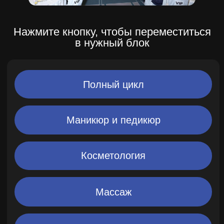
Маникюр и педикюр
Косметология
Массаж
Макияж
Парикмахерская
Эпиляция/Депиляция
Непрерывный рост