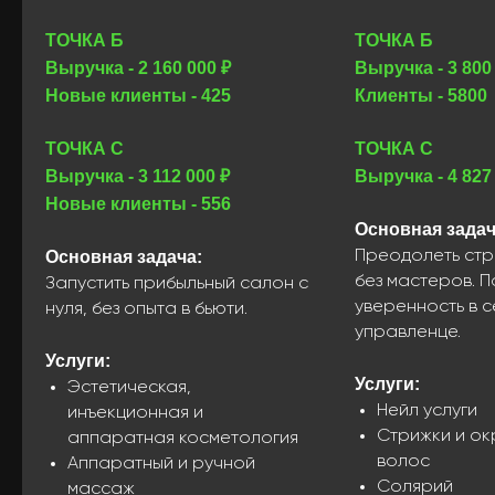
ТОЧКА Б
ТОЧКА Б
Выручка - 2 160 000 ₽
Выручка - 3 800
Новые клиенты - 425
Клиенты - 5800
ТОЧКА С
ТОЧКА С
Выручка - 3 112 000 ₽
Выручка - 4 827
Новые клиенты - 556
Основная задач
Основная задача:
Преодолеть стр
без мастеров. П
Запустить прибыльный салон с
уверенность в се
нуля, без опыта в бьюти.
управленце.
Услуги:
Услуги:
Эстетическая,
Нейл услуги
инъекционная и
Стрижки и о
аппаратная косметология
волос
Аппаратный и ручной
Солярий
массаж