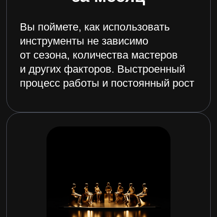
НАША МИССИЯ
Помогаем бьюти-предпринимателям создавать
прибыльный, устойчивый, масштабируемый
и реализующий мечту бизнес через сильный
маркетинг и стандартизированную систему роста.