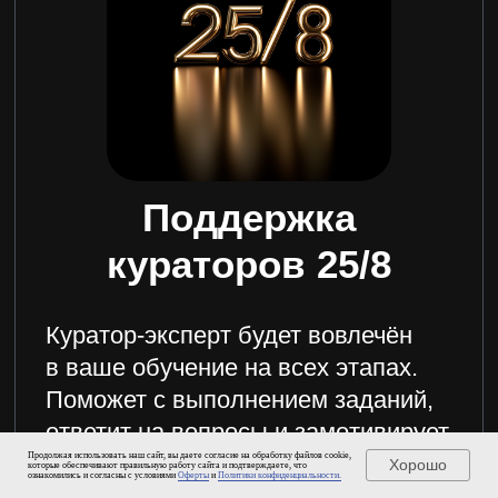
Продолжая использовать наш сайт, вы даете согласие на обработку файлов cookie,
Хорошо
которые обеспечивают правильную работу сайта и подтверждаете, что
ознакомились и согласны с условиями
Оферты
и
Политики конфиденциальности.