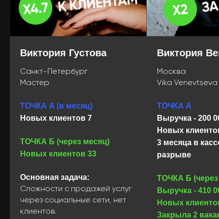
Виктория Густова
Виктория Ве
Санкт-Петербург
Москва
Мастер
Vika Venevtseva
ТОЧКА А (в месяц)
ТОЧКА А
Новых клиентов 7
Выручка - 200 0
Новых клиентов
ТОЧКА Б (через месяц)
3 месяца в кас
Новых клиентов 33
разрыве
Основная задача:
ТОЧКА Б (через
Сложности с продажей услуг
Выручка - 410 0
через социальные сети, нет
Новых клиентов
клиентов.
Закрыла 2 вака