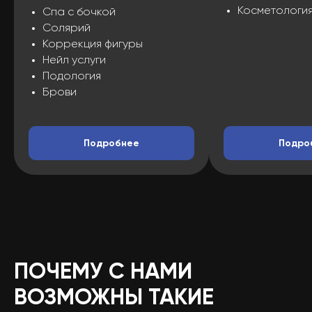
Косметологи
Спа с бочкой
Солярий
Коррекция фигуры
Нейл услуги
Подология
Брови
Подробнее
Подро
ПОЧЕМУ С НАМИ
ВОЗМОЖНЫ ТАКИЕ