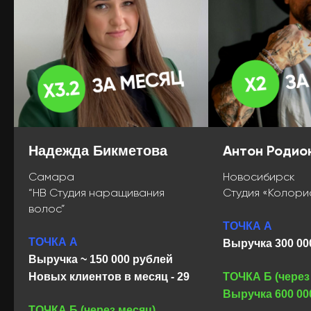
Антон Родио
Надежда Бикметова
Самара
Новосибирск
“HB Студия наращивания
Студия «Колори
волос”
ТОЧКА А
ТОЧКА А
Выручка 300 00
Выручка ~ 150 000 рублей
Новых клиентов в месяц - 29
ТОЧКА Б (через
Выручка 600 00
ТОЧКА Б (через месяц)