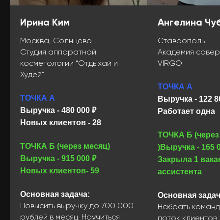
Ирина Ким
Ангелина Чу
Москва, Солнцево
Ставрополь
Студия аппаратной
Академия сове
косметологии “Отдыхай и
VIRGO
Худей”
ТОЧКА А
ТОЧКА А
Выручка - 122 8
Выручка - 480 000 ₽
Работает одна
Новых клиентов - 28
ТОЧКА Б (через
ТОЧКА Б (через месяц)
)Выручка - 165 
Выручка - 915 000 ₽
Закрыла 1 вака
Новых клиентов- 59
ассистента
Основная задача:
Основная задач
Повысить выручку до 700 000
Набрать команд
рублей в месяц. Научиться
поток клиентов.