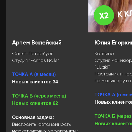
Артем Валейский
Юлия Егорки
Санкт-Петербург
Колпино
Студия “Parnas Nails”
Студия маникю
“ULaki”
ТОЧКА А (в месяц)
Наставник и пр
по маникюру и 
Новых клиентов 34
ТОЧКА А (в мес
ТОЧКА Б (через месяц)
Новых клиенто
Новых клиентов 62
ТОЧКА Б (через
Основная задача:
Новых клиенто
Выстроить автономность
маркетинговых мероприятий