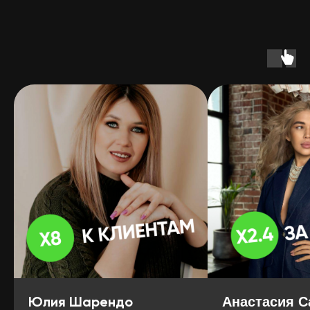
Юлия Шарендо
Анастасия С