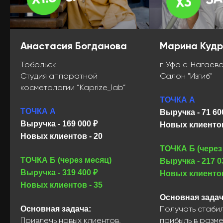
Анастасия Богданова
Марина Куд
Тобольск
г. Уфа с. Нагаев
Студия аппаратной
Салон "Изгиб"
косметологии “Kaprize_lab”
ТОЧКА А
ТОЧКА А
Выручка - 71 60
Выручка - 169 000 ₽
Новых клиентов
Новых клиентов - 20
ТОЧКА Б (через
ТОЧКА Б (через месяц)
Выручка - 217 0
Выручка - 319 400 ₽
Новых клиентов
Новых клиентов - 35
Основная задач
Основная задача:
Получать стаби
Привлечь новых клиентов,
прибыль в разм