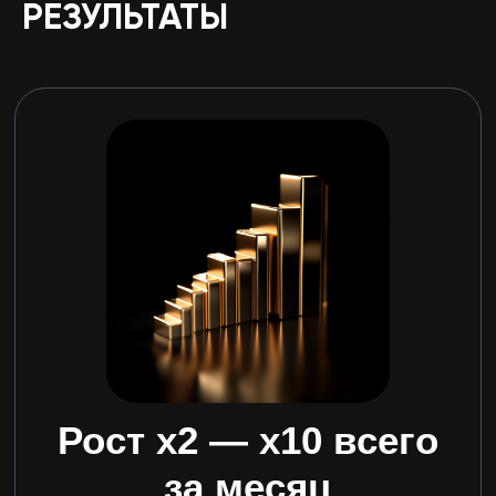
РЕЗУЛЬТАТЫ