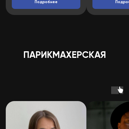
Подробнее
Подро
ПАРИКМАХЕРСКАЯ