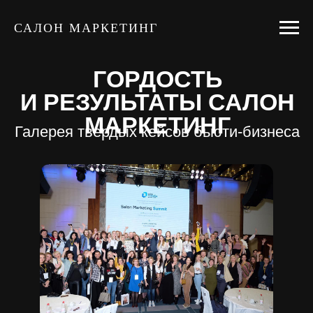
САЛОН МАРКЕТИНГ
ГОРДОСТЬ
И РЕЗУЛЬТАТЫ САЛОН
МАРКЕТИНГ
Галерея твердых кейсов бьюти-бизнеса
Нажмите кнопку, чтобы переместиться
в нужный блок
Полный цикл