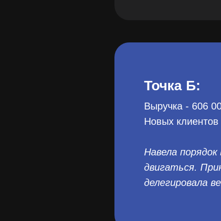
Точка Б:
Выручка - 606 0
Новых клиентов
Навела порядок
двигаться. При
делегировала в