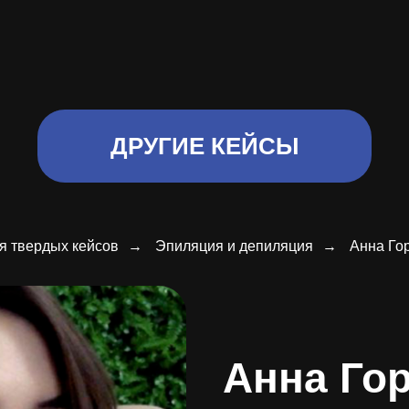
ДРУГИЕ КЕЙСЫ
я твердых кейсов
→
Эпиляция и депиляция
→
Анна Го
Анна Го