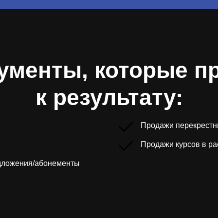
ументы, которые п
к результату:
Продажи перекрестн
Продажи курсов в ра
дложения/абонементы