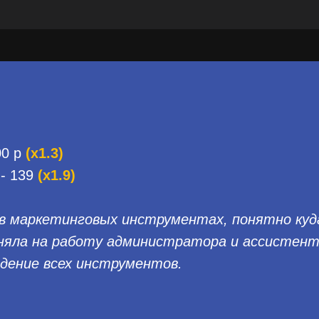
00 р
(x1.3)
 - 139
(x1.9)
 в маркетинговых инструментах, понятно куд
няла на работу администратора и ассистент
едение всех инструментов.