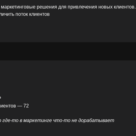
маркетинговые решения для привлечения новых клиентов.
личить поток клиентов
₽
лиентов — 72
о где-то в маркетинге что-то не дорабатывает