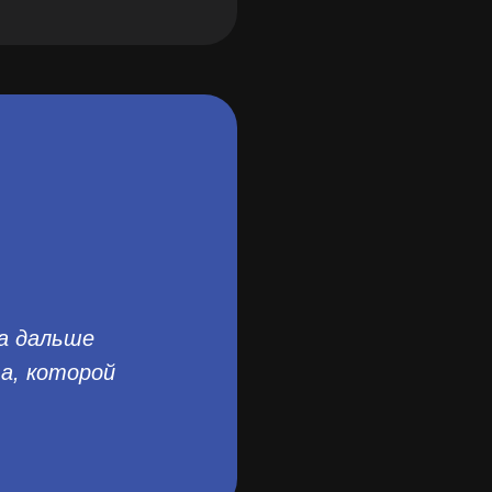
а дальше
а, которой