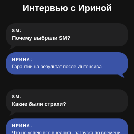
Интервью с И
риной
SM:
Почему выбрали SM?
ИРИНА:
Гарантии на результат после Интенсива
SM:
Какие были страхи?
ИРИНА:
Что не успею все внедрить, загрузка по времени