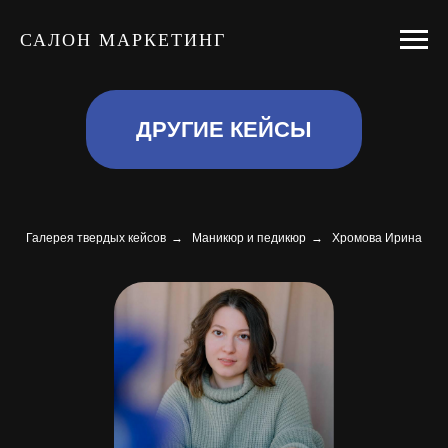
САЛОН МАРКЕТИНГ
ДРУГИЕ КЕЙСЫ
Галерея твердых кейсов
→
Маникюр и педикюр
→
Хромова Ирина