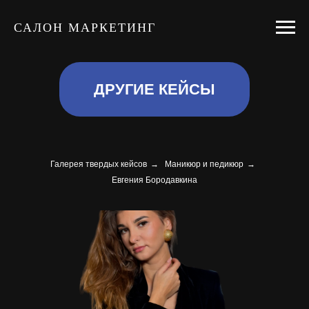
САЛОН МАРКЕТИНГ
ДРУГИЕ КЕЙСЫ
Галерея твердых кейсов
→
Маникюр и педикюр
→
Евгения Бородавкина