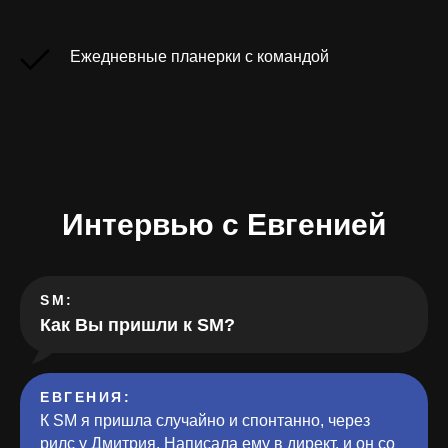
Ежедневные планерки с командой
Интервью с Евгенией
SM:
Как Вы пришли к SM?
ЕВГЕНИЯ:
К SM я пришла случайно и спонтанно, через
рилс у Дмитрия. Написала ему в директ, и он со