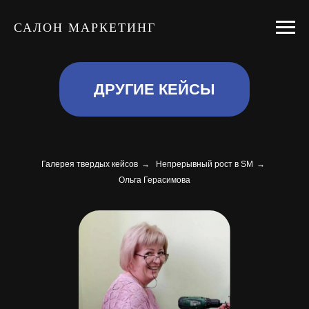
САЛОН МАРКЕТИНГ
ДРУГИЕ КЕЙСЫ
Галерея твердых кейсов
→
Непрерывный рост в SM
→
Ольга Герасимова