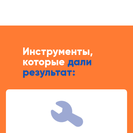
Инструменты,
которые
дали
результат: