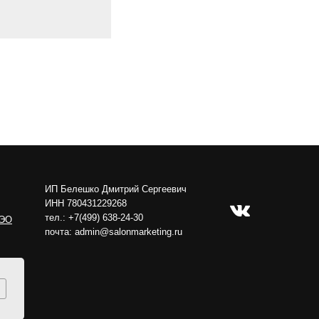
ИП Белешко Дмитрий Сергеевич
ИНН 780431229268
тел.: +7(499) 638-24-30
 ЭО
почта: admin@salonmarketing.ru