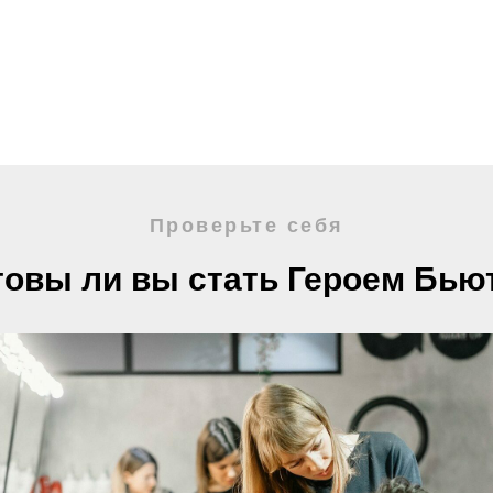
Проверьте себя
товы ли вы стать Героем Бью