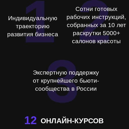
3
Экспертную поддержку
от крупнейшего бьюти-
сообщества в России
12
ОНЛАЙН-КУРСОВ
640
МАСТЕР-КЛАССОВ
БАЗА ШАБЛОНОВ И СКРИПТОВ
ПОЛУЧИТЬ ДОСТУП