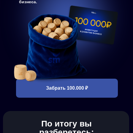
бизнеса.
Забрать 100.000 ₽
По итогу вы
разберетесь
: