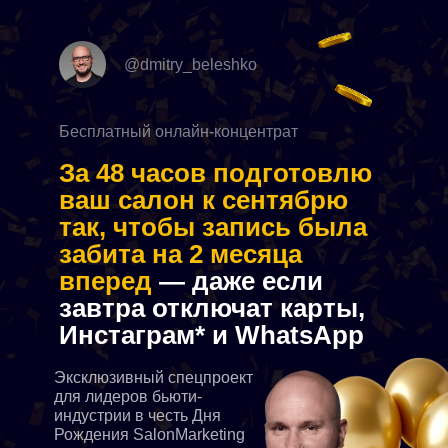
@dmitry_beleshko
Бесплатный онлайн-концентрат
За 48 часов подготовлю
ваш салон к сентябрю
так, чтобы запись была
забита на
2
месяца
вперед
— даже если
завтра отключат карты,
Инстаграм* и WhatsApp
Эксклюзивный спецпроект
для лидеров бьюти-
индустрии в честь Дня
Рождения SalonMarketing