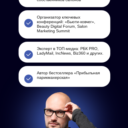
Организатор ключевых
конференций: «Бьюти-ковчег»,
Beauty Digital Forum, Salon
Marketing Summit
Эксперт в ТОП-медиа: РБК PRO,
LadyMail, IncNews, Biz360 и других.
Автор бестселлера «Прибыльная
парикмахерская»