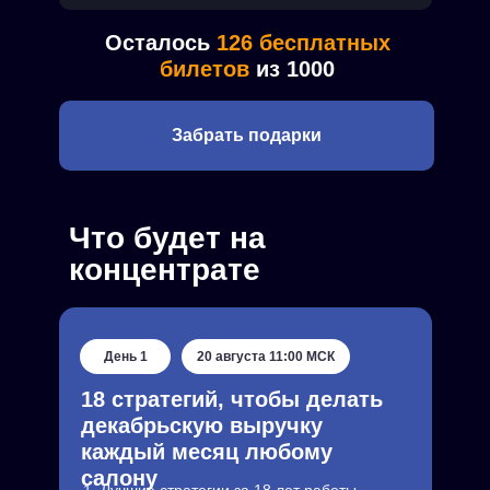
Осталось
126 бесплатных
билетов
из 1000
Забрать подарки
Что будет на
концентрате
День 1
20 августа 11:00 МСК
18 стратегий, чтобы делать
декабрьскую выручку
каждый месяц любому
салону