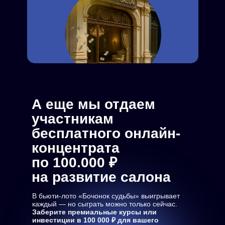
А еще мы отдаем
участникам
бесплатного онлайн-
концентрата
по 100.000 ₽
на развитие салона
В бьюти-лото «Бочонок судьбы» выигрывает
каждый — но сыграть можно только сейчас.
Заберите премиальные курсы или
инвестиции в 100 000 ₽ для вашего