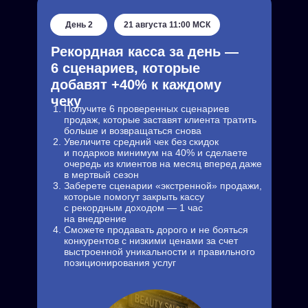
День 2
21 августа 11:00 МСК
Рекордная касса за день —
6 сценариев, которые
добавят +40% к каждому
чеку
Получите 6 проверенных сценариев
продаж, которые заставят клиента тратить
больше и возвращаться снова
Увеличите средний чек без скидок
и подарков минимум на 40% и сделаете
очередь из клиентов на месяц вперед даже
в мертвый сезон
Заберете сценарии «экстренной» продажи,
которые помогут закрыть кассу
с рекордным доходом — 1 час
на внедрение
Сможете продавать дорого и не бояться
конкурентов с низкими ценами за счет
выстроенной уникальности и правильного
позиционирования услуг