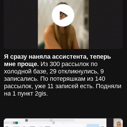
ЗАРЕГИСТРИРОВАТЬСЯ
Зарегистрируйтесь и получите бонус:
1. 9 примеров кликбейтных
заголовков