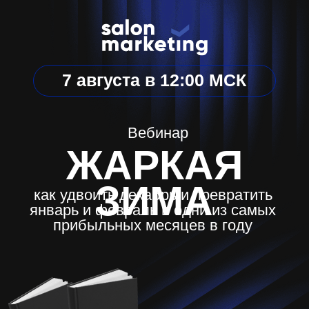
7 августа в 12:00 МСК
Вебинар
ЖАРКАЯ
ЗИМА
как удвоить декабрь и превратить
январь и февраль в одни из самых
прибыльных месяцев в году
Отправим подарки сразу
после регистрации