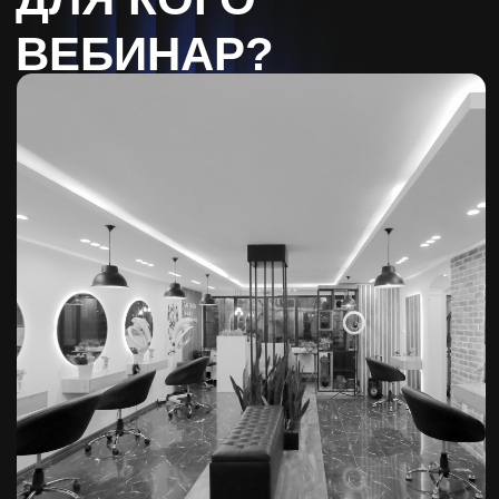
Моностудии с выручкой от 250 000₽
помогаем уйти из мастера в руководителя
ВЕБИНАР ВЕДЁТ