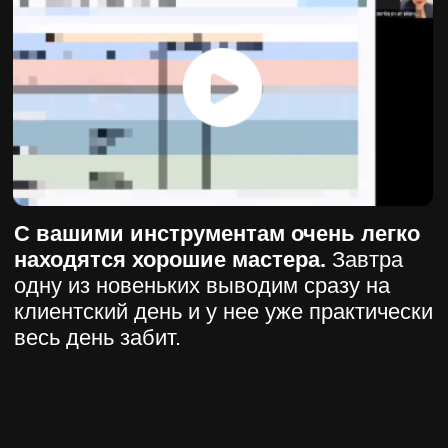
2. 150 источников привлечения
клиентов для beauty-бизнеса
Зарегистрироваться