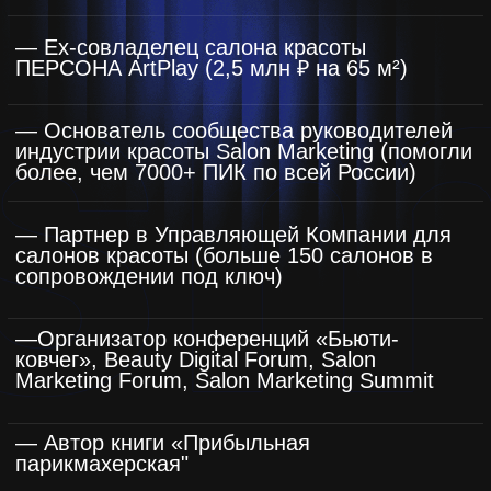
Посмотрите отзывы руководителей
после применения этих методик
Благодаря подарку, который вы давали
на бесплатном вебинаре,
мы раздали
150 сертификатов, из которых к нам
пришло 50 клиентов, а осталось 30
.