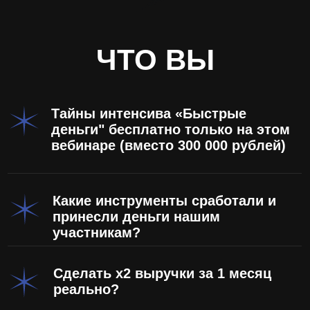
Сделать х2 выручки за 1 месяц
реально?
Подборка инструментов «Бери и
внедряй"
Эффективные способы
быстрого поиска сотрудников
ДЛЯ КОГО
ВЕБИНАР?