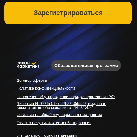
Образовательная программа
Договор оферты
Политика конфиденциальности
Положение об утверждении порядка применения ЭО
Лицензия № Л035-01271-78/01059539, выданная
Комитетом по образованию от 14.02.2024 г.
Согласие на обработку персональных данных
Отчет о результатах самообследования
ИП Белешко Дмитрий Сергеевич