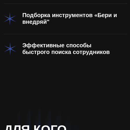
Собственники с выручкой от 600 000₽
освежить информацию и выйти из операционки