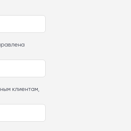
правлена
ным клиентам,