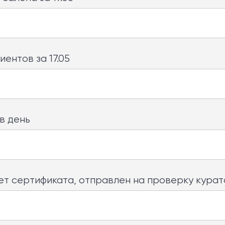
иентов за 17.05
в день
ет сертификата, отправлен на проверку кура