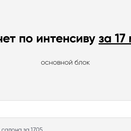
чет по интенсиву
за 17
основной блок
салона за 17.05