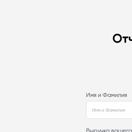
От
Имя и Фамилия
Выручка вашего 