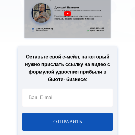
Оставьте свой е-мейл, на который
нужно прислать ссылку на видео с
формулой удвоения прибыли в
бьюти- бизнесе:
ОТПРАВИТЬ